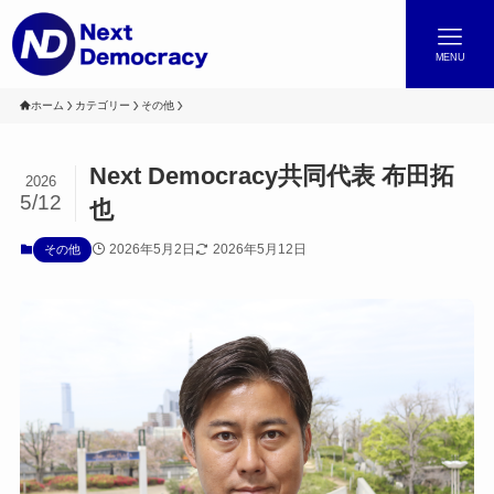
MENU
ホーム
カテゴリー
その他
Next Democracy共同代表 布田拓
2026
5/12
也
2026年5月2日
2026年5月12日
その他