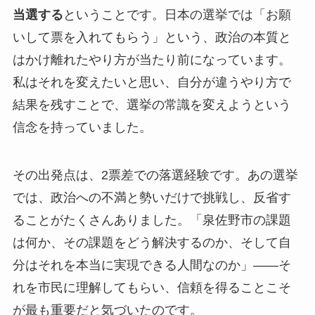
当選する
ということです。日本の選挙では「お願
いして票を入れてもらう」という、政治の本質と
はかけ離れたやり方が当たり前になっています。
私はそれを変えたいと思い、自分が違うやり方で
結果を残すことで、選挙の常識を変えようという
信念を持っていました。
その出発点は、2票差での落選経験です。あの選挙
では、政治への不満と勢いだけで挑戦し、反省す
ることがたくさんありました。「泉佐野市の課題
は何か、その課題をどう解決するのか、そして自
分はそれを本当に実現できる人間なのか」——そ
れを市民に理解してもらい、信頼を得ることこそ
が最も重要だと気づいたのです。