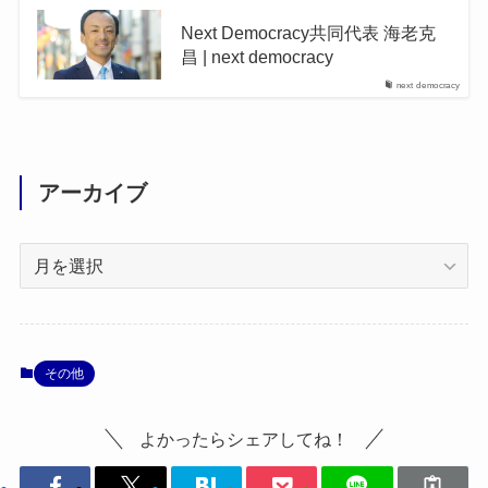
Next Democracy共同代表 海老克
昌 | next democracy
next democracy
アーカイブ
ア
ー
カ
イ
ブ
その他
よかったらシェアしてね！